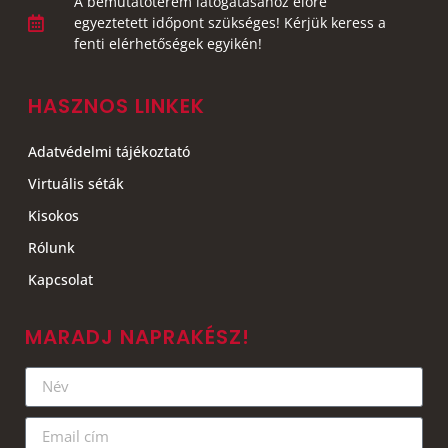
A bemutatóterem látogatásához előre
egyeztetett időpont szükséges! Kérjük keress a
fenti elérhetőségek egyikén!
HASZNOS LINKEK
Adatvédelmi tájékoztató
Virtuális séták
Kisokos
Rólunk
Kapcsolat
MARADJ NAPRAKÉSZ!