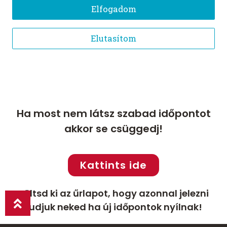
Ha most nem látsz szabad időpontot
akkor se csüggedj!
Kattints ide
Töltsd ki az űrlapot, hogy azonnal jelezni
tudjuk neked ha új időpontok nyílnak!