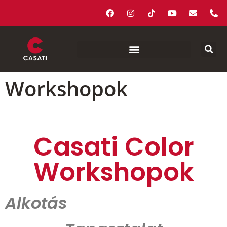
Workshopok
Casati Color
Workshopok
Alkotás