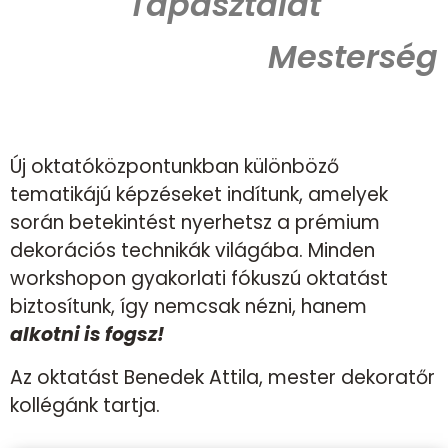
Tapasztalat
Mesterség
Új oktatóközpontunkban különböző
tematikájú képzéseket indítunk, amelyek
során betekintést nyerhetsz a prémium
dekorációs technikák világába. Minden
workshopon gyakorlati fókuszú oktatást
biztosítunk, így nemcsak nézni, hanem
alkotni is fogsz
!
Az oktatást Benedek Attila, mester dekoratőr
kollégánk tartja.