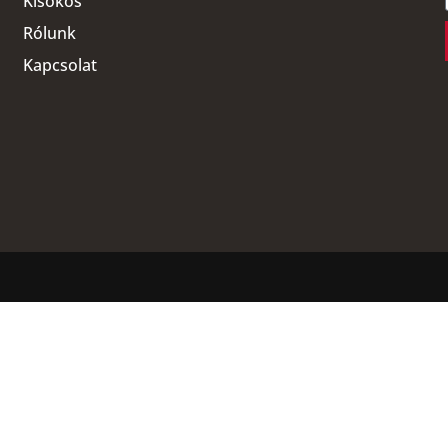
Kisokos
Rólunk
Kapcsolat