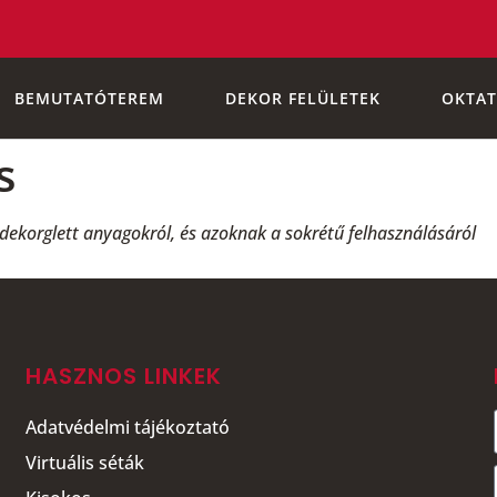
BEMUTATÓTEREM
DEKOR FELÜLETEK
OKTAT
s
dekorglett anyagokról, és azoknak a sokrétű felhasználásáról
HASZNOS LINKEK
Adatvédelmi tájékoztató
Virtuális séták