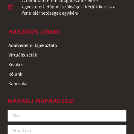
A bemutatóterem látogatásához előre
egyeztetett időpont szükséges! Kérjük keress a
fenti elérhetőségek egyikén!
HASZNOS LINKEK
Adatvédelmi tájékoztató
Virtuális séták
Kisokos
Rólunk
Kapcsolat
MARADJ NAPRAKÉSZ!