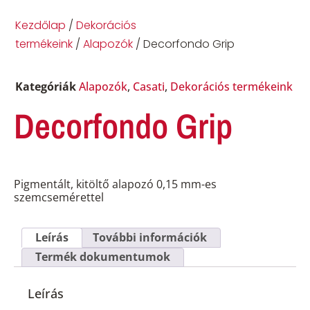
Kezdőlap
/
Dekorációs
termékeink
/
Alapozók
/ Decorfondo Grip
Kategóriák
Alapozók
,
Casati
,
Dekorációs termékeink
Decorfondo Grip
Pigmentált, kitöltő alapozó 0,15 mm-es
szemcsemérettel
Leírás
További információk
Termék dokumentumok
Leírás