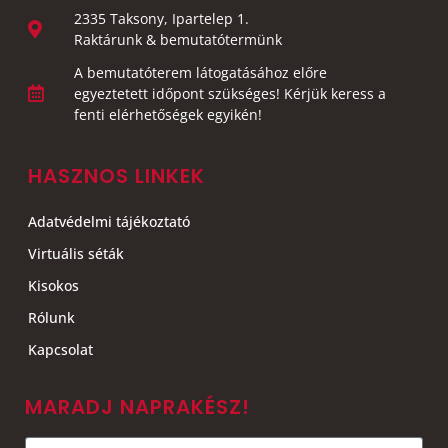
2335 Taksony, Ipartelep 1.
Raktárunk & bemutatótermünk
A bemutatóterem látogatásához előre
egyeztetett időpont szükséges! Kérjük keress a
fenti elérhetőségek egyikén!
HASZNOS LINKEK
Adatvédelmi tájékoztató
Virtuális séták
Kisokos
Rólunk
Kapcsolat
MARADJ NAPRAKÉSZ!