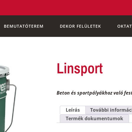
BEMUTATÓTEREM
DEKOR FELÜLETEK
OKTAT
Linsport
Beton és sportpályákhoz való fes
Leírás
További informác
Termék dokumentumok