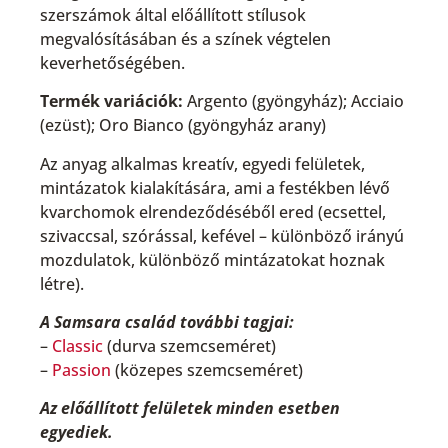
szerszámok által előállított stílusok
megvalósításában és a színek végtelen
keverhetőségében.
Termék variációk:
Argento (gyöngyház); Acciaio
(ezüst); Oro Bianco (gyöngyház arany)
Az anyag alkalmas kreatív, egyedi felületek,
mintázatok kialakítására, ami a festékben lévő
kvarchomok elrendeződéséből ered (ecsettel,
szivaccsal, szórással, kefével – különböző irányú
mozdulatok, különböző mintázatokat hoznak
létre).
A Samsara család további tagjai:
–
Classic
(durva szemcseméret)
–
Passion
(közepes szemcseméret)
Az előállított felületek minden esetben
egyediek.