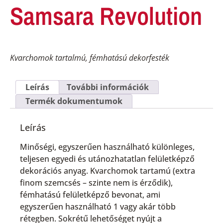
Samsara Revolution
Kvarchomok tartalmú, fémhatású dekorfesték
Leírás
További információk
Termék dokumentumok
Leírás
Minőségi, egyszerűen használható különleges,
teljesen egyedi és utánozhatatlan felületképző
dekorációs anyag. Kvarchomok tartamú (extra
finom szemcsés – szinte nem is érződik),
fémhatású felületképző bevonat, ami
egyszerűen használható 1 vagy akár több
rétegben. Sokrétű lehetőséget nyújt a