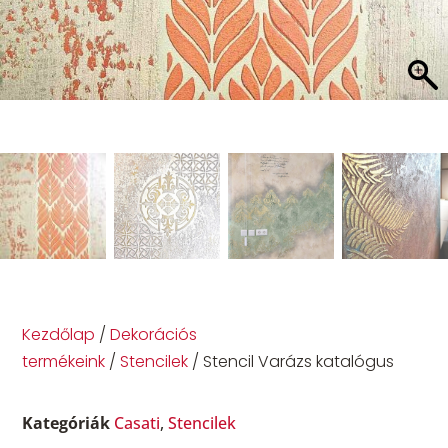
Kezdőlap
/
Dekorációs
termékeink
/
Stencilek
/ Stencil Varázs katalógus
Kategóriák
Casati
,
Stencilek