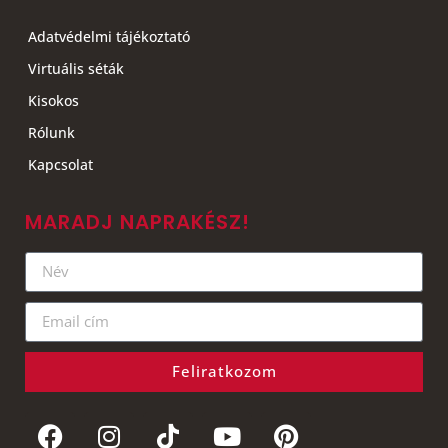
Adatvédelmi tájékoztató
Virtuális séták
Kisokos
Rólunk
Kapcsolat
MARADJ NAPRAKÉSZ!
Feliratkozom