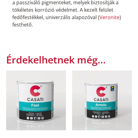
a passziváló pigmenteket, melyek biztosítják a
tökéletes korrózió védelmet. A kezelt felület
fedőfestékkel, univerzális alapozóval (
Veronite
)
festhető.
Érdekelhetnek még…