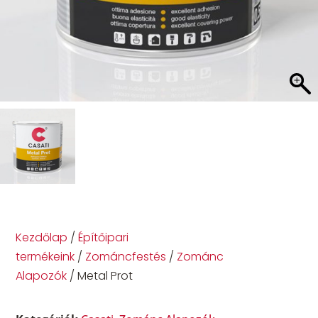
Kezdőlap
/
Építőipari
termékeink
/
Zománcfestés
/
Zománc
Alapozók
/ Metal Prot