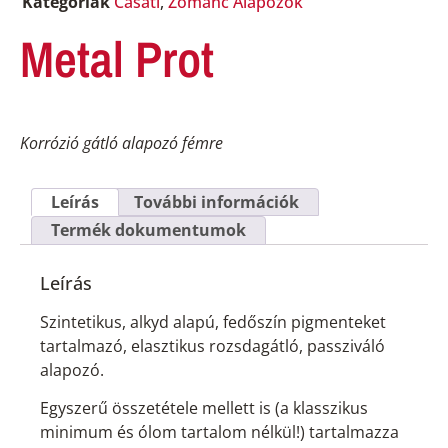
Kategóriák
Casati
,
Zománc Alapozók
Metal Prot
Korrózió gátló alapozó fémre
Leírás
További információk
Termék dokumentumok
Leírás
Szintetikus, alkyd alapú, fedőszín pigmenteket
tartalmazó, elasztikus rozsdagátló, passziváló
alapozó.
Egyszerű összetétele mellett is (a klasszikus
minimum és ólom tartalom nélkül!) tartalmazza