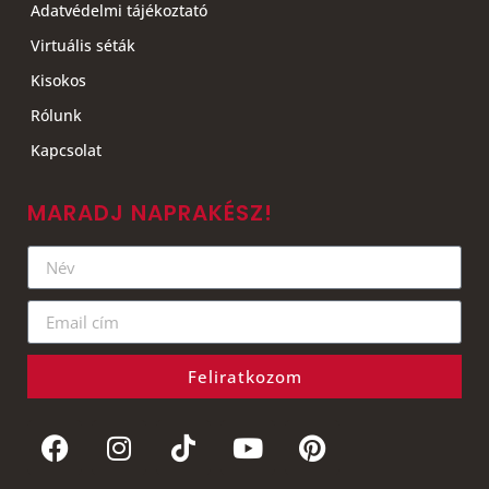
Adatvédelmi tájékoztató
Virtuális séták
Kisokos
Rólunk
Kapcsolat
MARADJ NAPRAKÉSZ!
Feliratkozom