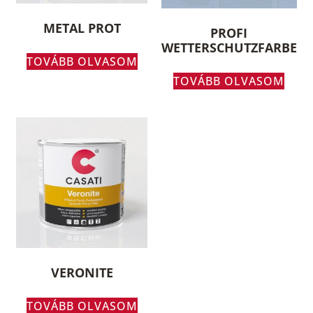
METAL PROT
PROFI
WETTERSCHUTZFARBE
TOVÁBB OLVASOM
TOVÁBB OLVASOM
VERONITE
TOVÁBB OLVASOM