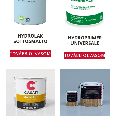
HYDROLAK
HYDROPRIMER
SOTTOSMALTO
UNIVERSALE
TOVÁBB OLVASOM
TOVÁBB OLVASOM