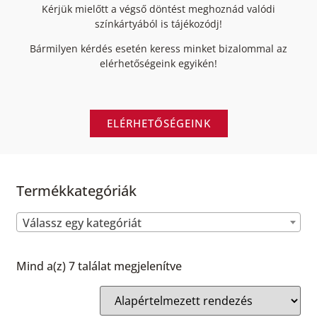
Kérjük mielőtt a végső döntést meghoznád valódi
színkártyából is tájékozódj!
Bármilyen kérdés esetén keress minket bizalommal az
elérhetőségeink egyikén!
ELÉRHETŐSÉGEINK
Termékkategóriák
Válassz egy kategóriát
Mind a(z) 7 találat megjelenítve