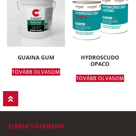
GUAINA GUM
HYDROSCUDO
OPACO
TOVÁBB OLVASOM
TOVÁBB OLVASOM
ELÉRHETŐSÉGEINK