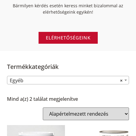
Bármilyen kérdés esetén keress minket bizalommal az
elérhetőségeink egyikén!
ELÉRHETŐSÉGEINK
Termékkategóriák
Egyéb
×
Mind a(z) 2 találat megjelenítve