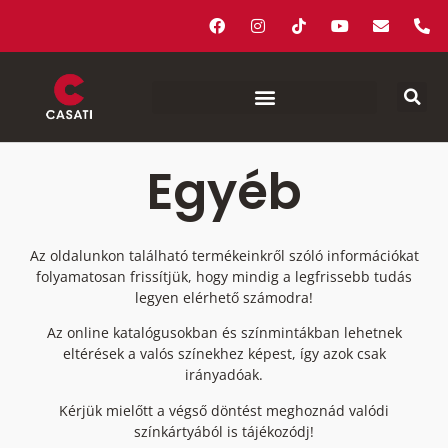
Egyéb
Az oldalunkon található termékeinkről szóló információkat
folyamatosan frissítjük, hogy mindig a legfrissebb tudás
legyen elérhető számodra!
Az online katalógusokban és színmintákban lehetnek
eltérések a valós színekhez képest, így azok csak
irányadóak.
Kérjük mielőtt a végső döntést meghoznád valódi
színkártyából is tájékozódj!