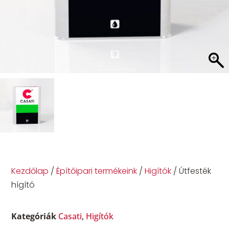
Kezdőlap
/
Építőipari termékeink
/
Higítók
/ Útfesték
hígító
Kategóriák
Casati
,
Higítók