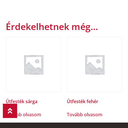
Érdekelhetnek még…
Útfesték sárga
Útfesték fehér
Tovább olvasom
Tovább olvasom