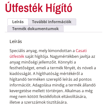
Útfesték Hígító
Leírás
További információk
Termék dokumentumok
Leírás
Speciális anyag, mely kimondottan a
Casati
útfesték
saját hígítója. Nagymértékben javítja az
anyag minőségi jellemzőit. Könnyíti a
festhetőséget, emeli a termék fényét, és növeli a
kiadósságát. A hígíthatóság mértékéről a
hígítandó terméken szereplő leírás ad pontos
információt. Adagolása mindig a termék állandó
kevergetése mellett történjen. Alkalmas a még
meg nem kötött festékfoltok eltávolítására,
illetve a szerszámok tisztítására.