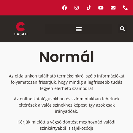
Normál
Az oldalunkon található termékeinkről szóló információkat
folyamatosan frissítjük, hogy mindig a legfrissebb tudás
legyen elérhető számodra!
Az online katalógusokban és színmintákban lehetnek
eltérések a valós színekhez képest, így azok csak
irányadóak.
Kérjük mielőtt a végső döntést meghoznád valódi
színkártyából is tájékozódj!