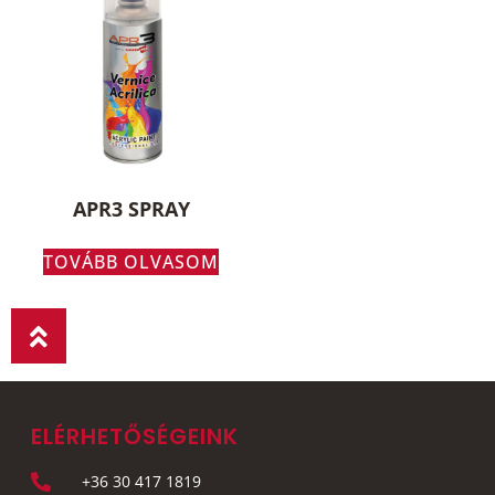
APR3 SPRAY
TOVÁBB OLVASOM
ELÉRHETŐSÉGEINK
+36 30 417 1819